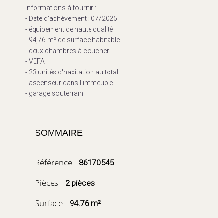
Informations à fournir :
- Date d'achèvement : 07/2026
- équipement de haute qualité
- 94,76 m² de surface habitable
- deux chambres à coucher
- VEFA
- 23 unités d'habitation au total
- ascenseur dans l'immeuble
- garage souterrain
SOMMAIRE
Référence
86170545
Pièces
2 pièces
Surface
94.76 m²