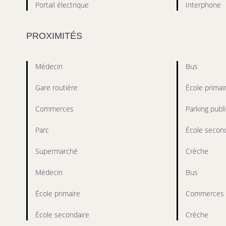
Portail électrique
Interphone
PROXIMITÉS
Médecin
Bus
Gare routière
École primai
Commerces
Parking publi
Parc
École second
Supermarché
Crèche
Médecin
Bus
École primaire
Commerces
École secondaire
Crèche