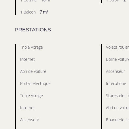
15 m²
21
1 Balcon
7 m²
PRESTATIONS
Triple vitrage
Volets roula
Internet
Borne voitur
Abri de voiture
Ascenseur
Portail électrique
Interphone
Triple vitrage
Stores élect
Internet
Abri de voitu
Ascenseur
Buanderie 