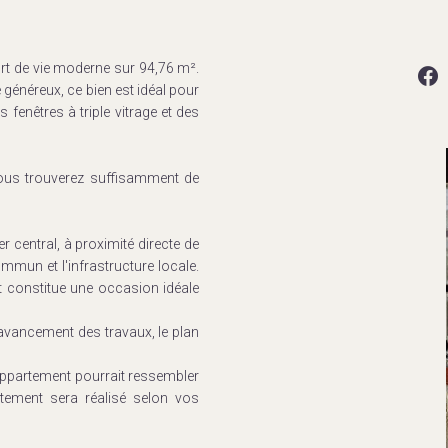
rt de vie moderne sur 94,76 m².
énéreux, ce bien est idéal pour
fenêtres à triple vitrage et des
vous trouverez suffisamment de
r central, à proximité directe de
mmun et l'infrastructure locale.
et constitue une occasion idéale
l'avancement des travaux, le plan
appartement pourrait ressembler
tement sera réalisé selon vos