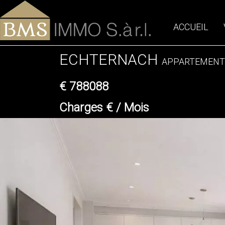
ACCUEIL
ECHTERNACH
APPARTEMENT
€ 788088
Charges € / Mois