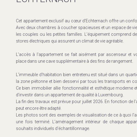
Cet appartement exclusif au cœur d'Echternach offre un confo
Avec deux chambres à coucher spacieuses et un espace de vie g
les couples ou les petites familles. L'équipement comprend des 
stores électriques qui assurent un climat de vie agréable.
L'accès à l'appartement se fait aisément par ascenseur et 
place dans une cave supplémentaire à des fins de rangement.
L'immeuble d'habitation bien entretenu est situé dans un quartie
la zone piétonne et bien desservi par tous les transports en co
Ce bien immobilier allie fonctionnalité et esthétique moderne 
d'investir dans un appartement de qualité à Luxembourg.
La fin des travaux est prévue pour juillet 2026. En fonction de 
peut encore être adapté.
Les photos sont des exemples de visualisation de ce à quoi l'
une fois terminé. L'aménagement intérieur de chaque appar
souhaits individuels d'échantillonnage.