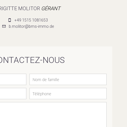
RIGITTE MOLITOR
GÉRANT
+49 1515 1081653
b.molitor@bms-immo.de
ONTACTEZ-NOUS