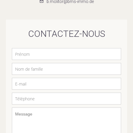
b.molitor@bms-immo.de
CONTACTEZ-NOUS