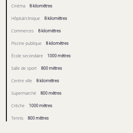
Cinéma
8 kilomètres
Hôpital/clinique
8 kilomètres
Commerces
8 kilomètres
Piscine publique
8 kilomètres
École secondaire
1000 mètres
Salle de sport
800 mètres
Centre ville
8 kilomètres
Supermarché
800 mètres
Crèche
1000 mètres
Tennis
800 mètres