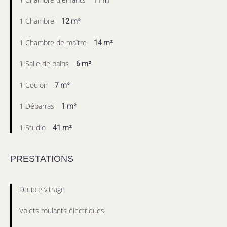
11 m²
1 Chambre
12 m²
1 Chambre de maître
14 m²
1 Salle de bains
6 m²
1 Couloir
7 m²
1 Débarras
1 m²
1 Studio
41 m²
PRESTATIONS
Double vitrage
Volets roulants électriques