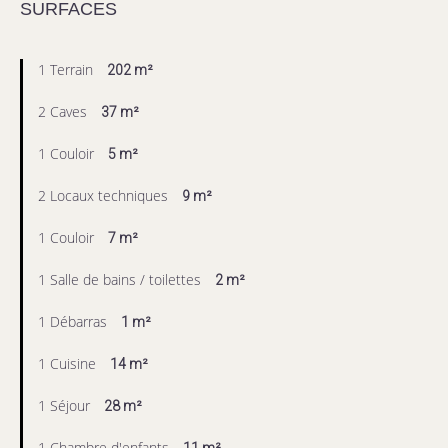
SURFACES
1 Terrain
202 m²
2 Caves
37 m²
1 Couloir
5 m²
2 Locaux techniques
9 m²
1 Couloir
7 m²
1 Salle de bains / toilettes
2 m²
1 Débarras
1 m²
1 Cuisine
14 m²
1 Séjour
28 m²
1 Chambre d'enfants