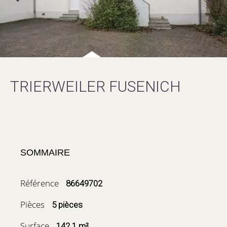
TRIERWEILER FUSENICH
SOMMAIRE
Référence
86649702
Pièces
5 pièces
Surface
142.1 m²