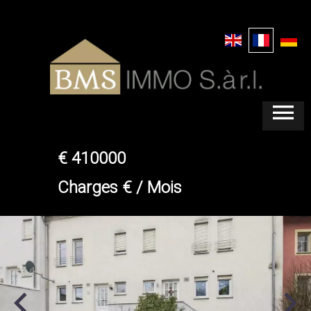
TRIERWEILER
FUSENICH
MAISON
€ 410000
Charges € / Mois