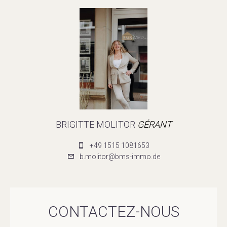
BRIGITTE MOLITOR
GÉRANT
+49 1515 1081653
b.molitor@bms-immo.de
CONTACTEZ-NOUS