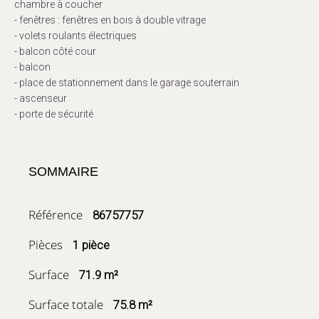
chambre à coucher
- fenêtres : fenêtres en bois à double vitrage
- volets roulants électriques
- balcon côté cour
- balcon
- place de stationnement dans le garage souterrain
- ascenseur
- porte de sécurité
SOMMAIRE
Référence
86757757
Pièces
1 pièce
Surface
71.9 m²
Surface totale
75.8 m²