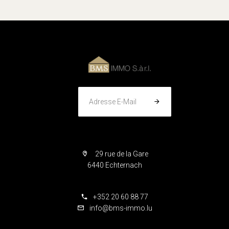
Adresse E-Mail
29 rue de la Gare
6440 Echternach
+352 20 60 88 77
info@bms-immo.lu