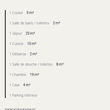
1 Couloir
9 m²
1 Salle de bains / toilettes
2 m²
1 Séjour
23 m²
1 Cuisine
10 m²
1 Débarras
2 m²
1 Salle de douche / toilettes
8 m²
1 Chambre
19 m²
1 Cave
4 m²
1 Parking intérieur