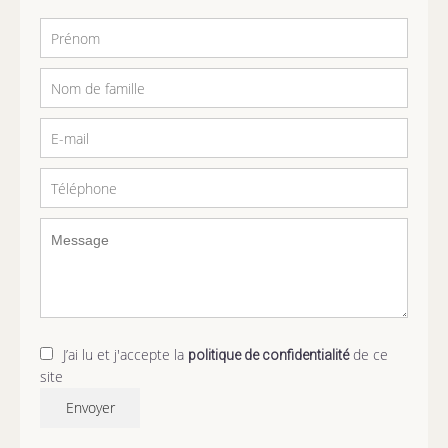
J’ai lu et j'accepte la
de ce
politique de confidentialité
site
Envoyer