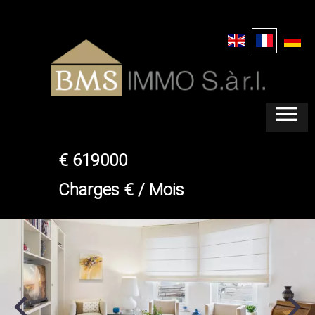
ECHTERNACH
APPARTEMENT
€ 619000
Charges € / Mois