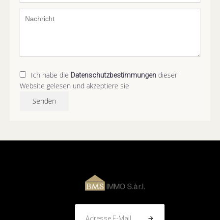
Ich habe die
dieser
Datenschutzbestimmungen
Website gelesen und akzeptiere sie
Senden
Adresse E-Mail