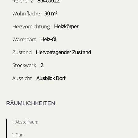
Referenz
85450022
Wohnfläche
90 m²
Heizvorrichtung
Heizkörper
Wärmeart
Heiz-Öl
Zustand
Hervorragender Zustand
Stockwerk
2.
Aussicht
Ausblick Dorf
RÄUMLICHKEITEN
1 Abstellraum
1 Flur