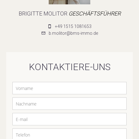
BRIGITTE MOLITOR
GESCHÄFTSFÜHRER
+49 1515 1081653
b.molitor@bms-immo.de
KONTAKTIERE-UNS