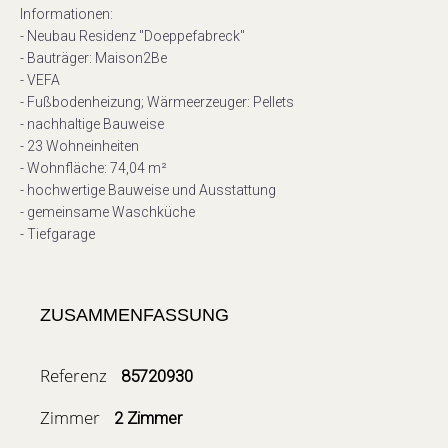
Informationen:
- Neubau Residenz "Doeppefabreck"
- Bauträger: Maison2Be
- VEFA
- Fußbodenheizung; Wärmeerzeuger: Pellets
- nachhaltige Bauweise
- 23 Wohneinheiten
- Wohnfläche: 74,04 m²
- hochwertige Bauweise und Ausstattung
- gemeinsame Waschküche
- Tiefgarage
ZUSAMMENFASSUNG
Referenz
85720930
Zimmer
2 Zimmer