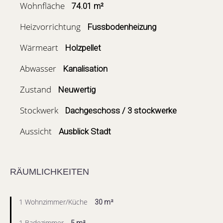
Wohnfläche
74.01 m²
Heizvorrichtung
Fussbodenheizung
Wärmeart
Holzpellet
Abwasser
Kanalisation
Zustand
Neuwertig
Stockwerk
Dachgeschoss / 3 stockwerke
Aussicht
Ausblick Stadt
RÄUMLICHKEITEN
1 Wohnzimmer/Küche
30 m²
1 Badezimmer