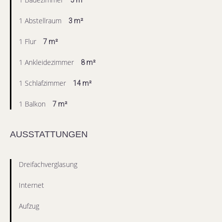
5 m²
1 Abstellraum
3 m²
1 Flur
7 m²
1 Ankleidezimmer
8 m²
1 Schlafzimmer
14 m²
1 Balkon
7 m²
AUSSTATTUNGEN
Dreifachverglasung
Internet
Aufzug