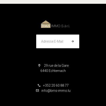
Adresse E-Mail
29 rue de la Gare
6440 Echternach
+352 20 60 88 77
info@bms-immo.lu