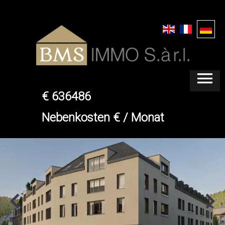
ECHTERNACH
WOHNUNG
€ 636486
Nebenkosten € / Monat