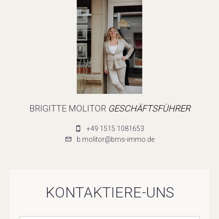
BRIGITTE MOLITOR
GESCHÄFTSFÜHRER
+49 1515 1081653
b.molitor@bms-immo.de
KONTAKTIERE-UNS