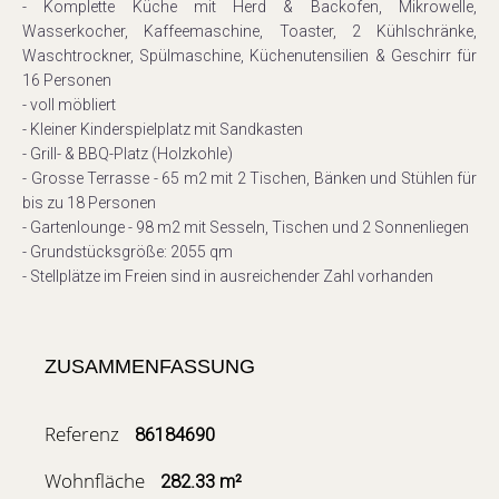
- Komplette Küche mit Herd & Backofen, Mikrowelle,
Wasserkocher, Kaffeemaschine, Toaster, 2 Kühlschränke,
Waschtrockner, Spülmaschine, Küchenutensilien & Geschirr für
16 Personen
- voll möbliert
- Kleiner Kinderspielplatz mit Sandkasten
- Grill- & BBQ-Platz (Holzkohle)
- Grosse Terrasse - 65 m2 mit 2 Tischen, Bänken und Stühlen für
bis zu 18 Personen
- Gartenlounge - 98 m2 mit Sesseln, Tischen und 2 Sonnenliegen
- Grundstücksgröße: 2055 qm
- Stellplätze im Freien sind in ausreichender Zahl vorhanden
ZUSAMMENFASSUNG
Referenz
86184690
Wohnfläche
282.33 m²