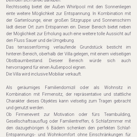
befinden sich direkt daneben.
Rechtsseitig bietet der Außen Whirlpool mit den Sonnenliegen
einte weitere Möglichkeit zur Entspannung. In Kombination mit
der Gartenlounge, einer großen Sitzgruppe und Sonnenschirm
lädt dieser Ort zum Entspannen ein. Dieser Bereich bietet neben
der Möglichkeit zur Erholung auch eine weitere tolle Aussicht auf
den Fluss Sauer und die Umgebung.
Das terrassenförmig verlaufende Grundstück besticht im
hinteren Bereich, oberhalb der Villa gelegen, mit einem vielseitigen
Obstbaumbestand. Dieseer Bereich würde sich auch
hervorragend für einen Außenpool eignen.
Die Villa wird inclusive Mobiliar verkauft.
Als geräumiges Familiendomizil oder als Wohnsitz in
Kombination mit Firmensitz, der repräsentative und stattliche
Charakter dieses Objektes kann vielseitig zum Tragen gebracht
und genutzt werden.
Ob Firmenevent zur Motivation oder fürs Teambuilding,
Gesellschaftsausflug oder Familientreffen; 6 Schlafzimmer mit
den dazugehörigen 6 Bädern schenken den perfekten Schlaf-
Entspannungs- und Wohnkomfort ohne Einschränkungen für