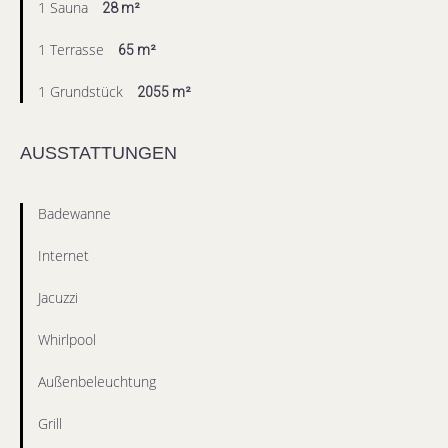
1 Sauna
28 m²
1 Terrasse
65 m²
1 Grundstück
2055 m²
AUSSTATTUNGEN
Badewanne
Internet
Jacuzzi
Whirlpool
Außenbeleuchtung
Grill