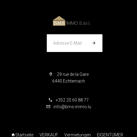
Adresse E-Mail
29 rue de la Gare
6440 Echternach
+352 20 60 88 77
info@bms-immo.lu
Startseite
VERKAUF
Vermietungen
EIGENTÜMER