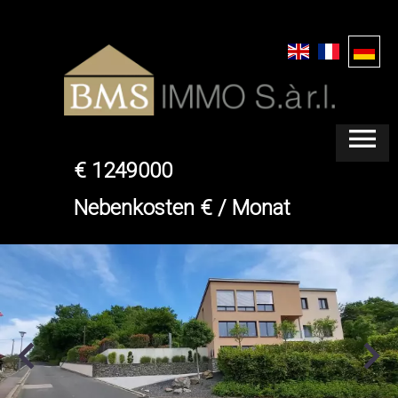
BOLLENDORF
HAUS
€ 1249000
Nebenkosten € / Monat