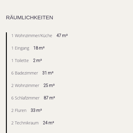
RÄUMLICHKEITEN
1 Wohnzimmer/Küche
47 m²
1 Eingang
18 m²
1 Toilette
2 m²
6 Badezimmer
31 m²
2 Wohnzimmer
25 m²
6 Schlafzimmer
87 m²
2 Fluren
33 m²
2 Technikraum
24 m²