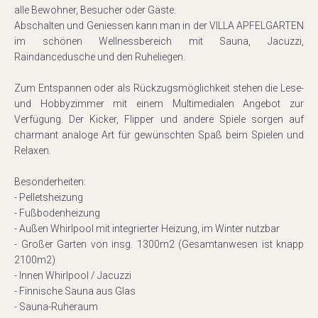
alle Bewohner, Besucher oder Gäste.
Abschalten und Geniessen kann man in der VILLA APFELGARTEN
im schönen Wellnessbereich mit Sauna, Jacuzzi,
Raindancedusche und den Ruheliegen.
Zum Entspannen oder als Rückzugsmöglichkeit stehen die Lese-
und Hobbyzimmer mit einem Multimedialen Angebot zur
Verfügung. Der Kicker, Flipper und andere Spiele sorgen auf
charmant analoge Art für gewünschten Spaß beim Spielen und
Relaxen.
Besonderheiten:
- Pelletsheizung
- Fußbodenheizung
- Außen Whirlpool mit integrierter Heizung, im Winter nutzbar
- Großer Garten von insg. 1300m2 (Gesamtanwesen ist knapp
2100m2)
- Innen Whirlpool / Jacuzzi
- Finnische Sauna aus Glas
- Sauna-Ruheraum