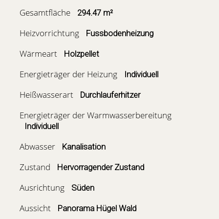
Gesamtfläche
294.47 m²
Heizvorrichtung
Fussbodenheizung
Wärmeart
Holzpellet
Energieträger der Heizung
Individuell
Heißwasserart
Durchlauferhitzer
Energieträger der Warmwasserbereitung
Individuell
Abwasser
Kanalisation
Zustand
Hervorragender Zustand
Ausrichtung
Süden
Aussicht
Panorama Hügel Wald