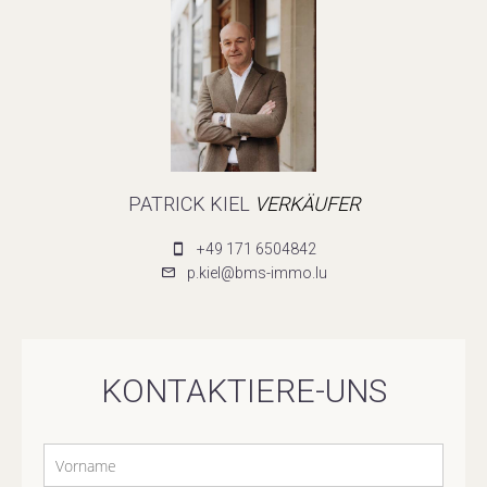
PATRICK KIEL
VERKÄUFER
+49 171 6504842
p.kiel@bms-immo.lu
KONTAKTIERE-UNS