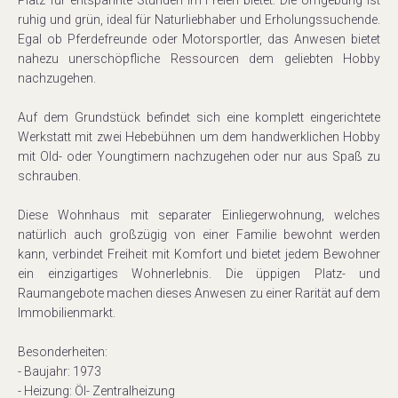
Platz für entspannte Stunden im Freien bietet. Die Umgebung ist
ruhig und grün, ideal für Naturliebhaber und Erholungssuchende.
Egal ob Pferdefreunde oder Motorsportler, das Anwesen bietet
nahezu unerschöpfliche Ressourcen dem geliebten Hobby
nachzugehen.
Auf dem Grundstück befindet sich eine komplett eingerichtete
Werkstatt mit zwei Hebebühnen um dem handwerklichen Hobby
mit Old- oder Youngtimern nachzugehen oder nur aus Spaß zu
schrauben.
Diese Wohnhaus mit separater Einliegerwohnung, welches
natürlich auch großzügig von einer Familie bewohnt werden
kann, verbindet Freiheit mit Komfort und bietet jedem Bewohner
ein einzigartiges Wohnerlebnis. Die üppigen Platz- und
Raumangebote machen dieses Anwesen zu einer Rarität auf dem
Immobilienmarkt.
Besonderheiten:
- Baujahr: 1973
- Heizung: Öl- Zentralheizung