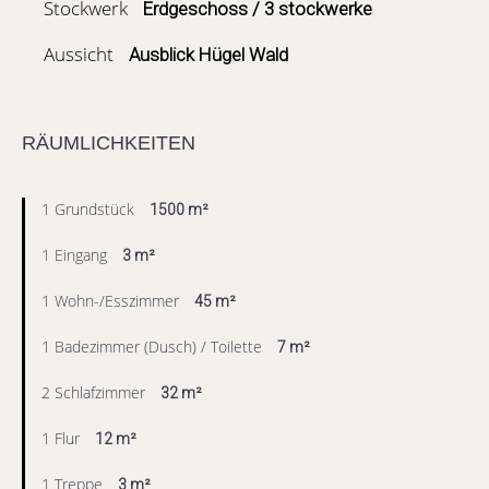
Stockwerk
Erdgeschoss / 3 stockwerke
Aussicht
Ausblick Hügel Wald
RÄUMLICHKEITEN
1 Grundstück
1500 m²
1 Eingang
3 m²
1 Wohn-/Esszimmer
45 m²
1 Badezimmer (Dusch) / Toilette
7 m²
2 Schlafzimmer
32 m²
1 Flur
12 m²
1 Treppe
3 m²