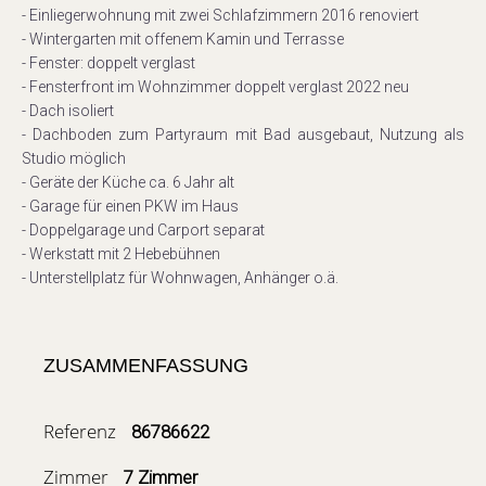
- Einliegerwohnung mit zwei Schlafzimmern 2016 renoviert
- Wintergarten mit offenem Kamin und Terrasse
- Fenster: doppelt verglast
- Fensterfront im Wohnzimmer doppelt verglast 2022 neu
- Dach isoliert
- Dachboden zum Partyraum mit Bad ausgebaut, Nutzung als
Studio möglich
- Geräte der Küche ca. 6 Jahr alt
- Garage für einen PKW im Haus
- Doppelgarage und Carport separat
- Werkstatt mit 2 Hebebühnen
- Unterstellplatz für Wohnwagen, Anhänger o.ä.
ZUSAMMENFASSUNG
Referenz
86786622
Zimmer
7 Zimmer