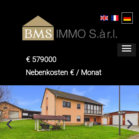
SEFFERWEICH
HAUS
€ 579000
Nebenkosten € / Monat