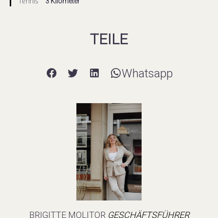
Tennis
3 Kilometer
TEILE
Whatsapp
BRIGITTE MOLITOR
GESCHÄFTSFÜHRER