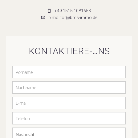
+49 1515 1081653
b.molitor@bms-immo.de
KONTAKTIERE-UNS