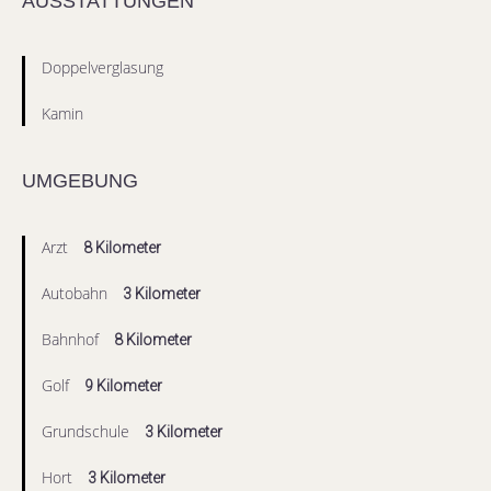
AUSSTATTUNGEN
Doppelverglasung
Kamin
UMGEBUNG
Arzt
8 Kilometer
Autobahn
3 Kilometer
Bahnhof
8 Kilometer
Golf
9 Kilometer
Grundschule
3 Kilometer
Hort
3 Kilometer