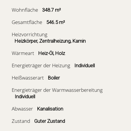
Wohnfläche
348.7 m²
Gesamtfläche
546.5 m²
Heizvorrichtung
Heizkörper, Zentralheizung, Kamin
Wärmeart
Heiz-Öl, Holz
Energieträger der Heizung
Individuell
Heißwasserart
Boiler
Energieträger der Warmwasserbereitung
Individuell
Abwasser
Kanalisation
Zustand
Guter Zustand