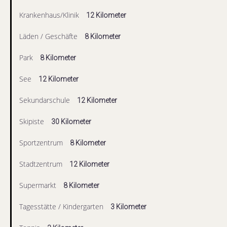
Krankenhaus/Klinik
12 Kilometer
Läden / Geschäfte
8 Kilometer
Park
8 Kilometer
See
12 Kilometer
Sekundarschule
12 Kilometer
Skipiste
30 Kilometer
Sportzentrum
8 Kilometer
Stadtzentrum
12 Kilometer
Supermarkt
8 Kilometer
Tagesstätte / Kindergarten
3 Kilometer