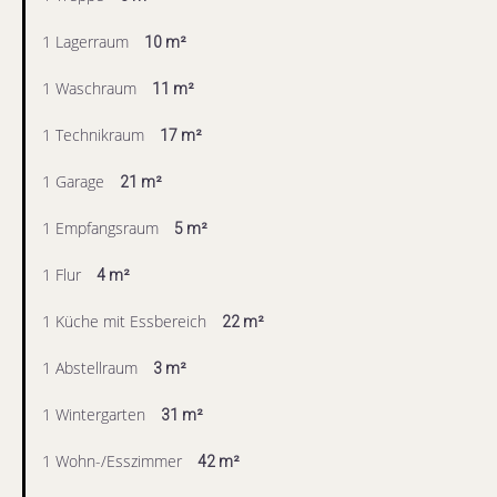
1 Lagerraum
10 m²
1 Waschraum
11 m²
1 Technikraum
17 m²
1 Garage
21 m²
1 Empfangsraum
5 m²
1 Flur
4 m²
1 Küche mit Essbereich
22 m²
1 Abstellraum
3 m²
1 Wintergarten
31 m²
1 Wohn-/Esszimmer
42 m²