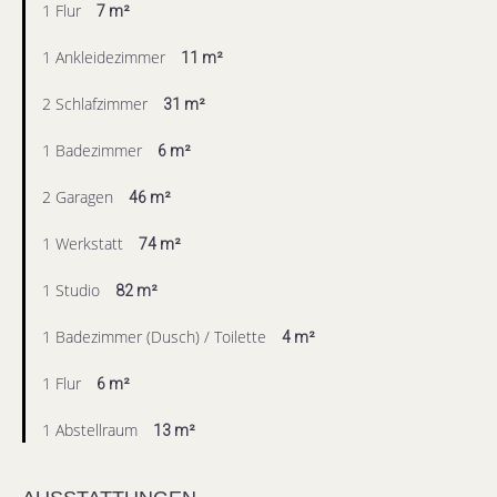
1 Flur
7 m²
1 Ankleidezimmer
11 m²
2 Schlafzimmer
31 m²
1 Badezimmer
6 m²
2 Garagen
46 m²
1 Werkstatt
74 m²
1 Studio
82 m²
1 Badezimmer (Dusch) / Toilette
4 m²
1 Flur
6 m²
1 Abstellraum
13 m²