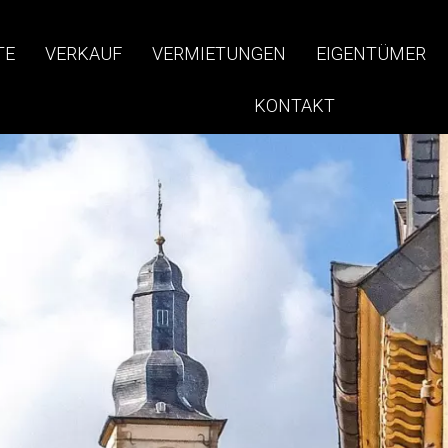
TE
VERKAUF
VERMIETUNGEN
EIGENTÜMER
KONTAKT