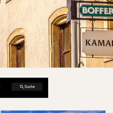
€
Suche